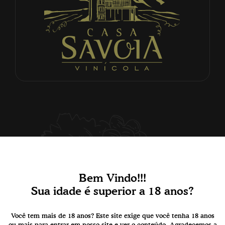
Bem Vindo!!!
Sua idade é superior a 18 anos?
Você tem mais de 18 anos? Este site exige que você tenha 18 anos
ou mais para entrar em nosso site e ver o conteúdo. Agradecemos a